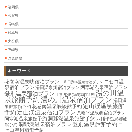
福岡県
佐賀県
長崎県
熊本県
大分県
宮崎県
鹿児島県
キーワード
花巻南温泉峡宿泊プラン
ニセコ温
十和田湖畔温泉宿泊プラン
泉宿泊プラン
湯田温泉郷宿泊プラン
阿寒湖温泉宿泊プラン
湯の川温
登別温泉宿泊プラン
十和田湖畔温泉旅館予約
泉旅館予約
湯の川温泉宿泊プラン
湯田温
定山渓温泉旅館
花巻南温泉峡旅館予約
泉郷旅館予約
予約
定山渓温泉宿泊プラン
八幡平温泉郷宿泊プラン
洞爺湖温泉旅館予約
阿寒湖温泉旅館予約
八幡平温泉郷旅
登別温泉旅館予約
洞爺湖温泉宿泊プラン
ニ
館予約
セコ温泉旅館予約