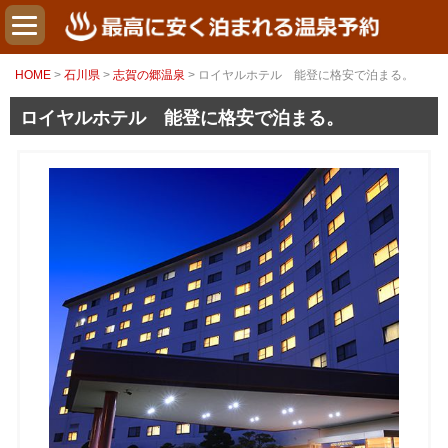
HOME
>
石川県
>
志賀の郷温泉
> ロイヤルホテル 能登に格安で泊まる。
ロイヤルホテル 能登に格安で泊まる。