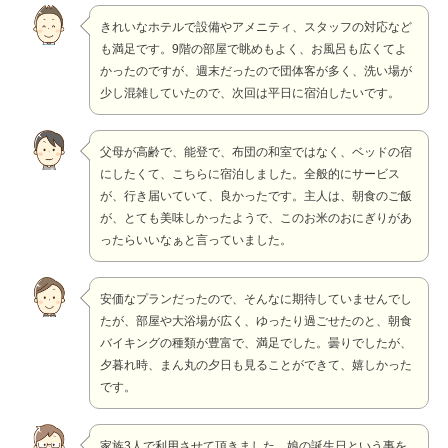
きれいなホテルで設備やアメニティ、スタッフの対応など
も満足です。9階の部屋で眺めもよく、お風呂も広くてよ
かったのですが、週末だったので団体客が多く、洗い場が
少し混雑していたので、次回は平日に宿泊したいです。
父母が高齢で、能登で、布団の和室ではなく、ベッドの宿
にしたくて、こちらに宿泊しました。全般的にサービス
が、行き届いていて、良かったです。主人は、朝食のご飯
が、とても美味しかったようで、このお米のおにぎりがあ
ったらいいなぁと言っていました。
安価なプランだったので、そんなに期待していませんでし
たが、部屋や大浴場が広く、ゆったり過ごせたのと、朝食
バイキングの種類が豊富で、満足でした。曇りでしたが、
夕暮れ時、まん丸の夕日も見ることができて、嬉しかった
です。
家族3人で利用させて頂きました。娘の誕生日という事を