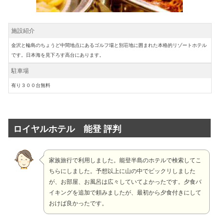
施設紹介
金沢と輪島のちょうど中間地点にあるゴルフ場と別荘地に囲まれた本格的リゾートホテル
です。日本海を見下ろす高台にあります。
駐車場
有り３００台無料
ロイヤルホテル 能登 評判
家族旅行で利用しました。能登半島のホテルで検索してこ
ちらにしました。予想以上に山の中でビックリしました
が、お部屋、お風呂は広々していてよかったです。夕食バ
イキングを追加で頼みましたが、最初から夕食付きにして
おけば良かったです。