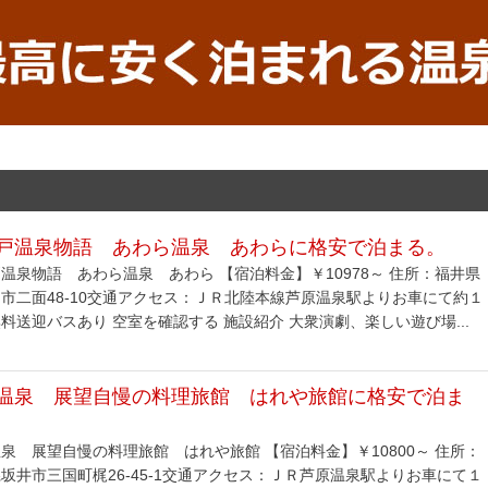
戸温泉物語 あわら温泉 あわらに格安で泊まる。
温泉物語 あわら温泉 あわら 【宿泊料金】￥10978～ 住所：福井県
市二面48-10交通アクセス：ＪＲ北陸本線芦原温泉駅よりお車にて約１
料送迎バスあり 空室を確認する 施設紹介 大衆演劇、楽しい遊び場...
温泉 展望自慢の料理旅館 はれや旅館に格安で泊ま
泉 展望自慢の料理旅館 はれや旅館 【宿泊料金】￥10800～ 住所：
坂井市三国町梶26-45-1交通アクセス：ＪＲ芦原温泉駅よりお車にて１