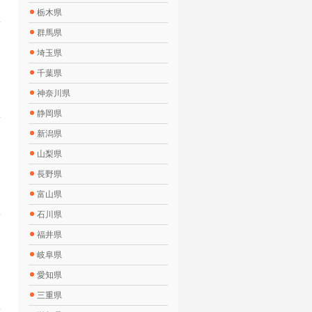
栃木県
群馬県
埼玉県
千葉県
神奈川県
静岡県
新潟県
山梨県
長野県
富山県
石川県
福井県
岐阜県
く
愛知県
三重県