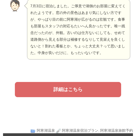
7月3日に宿泊しました。ご厚意で湖側のお部屋に変えてく
れたようです。窓の外の景色はあまり気にしない方です
が、やっぱり目の前に阿寒湖が広がるのは壮観です。食事
も部屋もスタッフの対応もたいへん良かったです。唯一残
念だったのが、外観。古いのは仕方ないにしても、せめて
道路側から見える部分は補修するなりして見栄えを良くし
ないと！割れた看板とか、ちょっと大丈夫？って思いまし
た。中身が良いだけに、もったいないです。
詳細はこちら
阿寒湖温泉
阿寒湖温泉宿泊プラン
,
阿寒湖温泉旅館予約