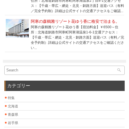
住所：北海道釧路市阿寒町阿寒湖温泉2丁目8-1交通アクセ
ス：【千歳・帯広・網走・北見・釧路方面】送迎バス（有料
／完全予約制）詳細は公式サイトの交通アクセスをご確認...
阿寒の森鶴雅リゾート花ゆう香に格安で泊まる。
阿寒の森鶴雅リゾート花ゆう香【宿泊料金】￥6500～住
所：北海道釧路市阿寒町阿寒湖温泉1-6-1交通アクセス：
【千歳・帯広・網走・北見・釧路方面】送迎バス（有料／完
全予約制）詳細は公式サイトの交通アクセスをご確認くださ
い...
カテゴリー
特集
北海道
青森県
岩手県