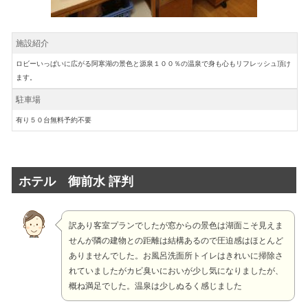
施設紹介
ロビーいっぱいに広がる阿寒湖の景色と源泉１００％の温泉で身も心もリフレッシュ頂け
ます。
駐車場
有り５０台無料予約不要
ホテル 御前水 評判
訳あり客室プランでしたが窓からの景色は湖面こそ見えま
せんが隣の建物との距離は結構あるので圧迫感はほとんど
ありませんでした。お風呂洗面所トイレはきれいに掃除さ
れていましたがカビ臭いにおいが少し気になりましたが、
概ね満足でした。温泉は少しぬるく感じました