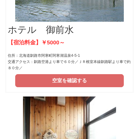
ホテル 御前水
【宿泊料金】￥5000～
住所：北海道釧路市阿寒町阿寒湖温泉4-5-1
交通アクセス：釧路空港より車で６０分／ＪＲ根室本線釧路駅より車で約
８０分／
空室を確認する