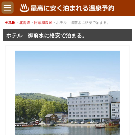
HOME
>
北海道
>
阿寒湖温泉
> ホテル 御前水に格安で泊まる。
ホテル 御前水に格安で泊まる。