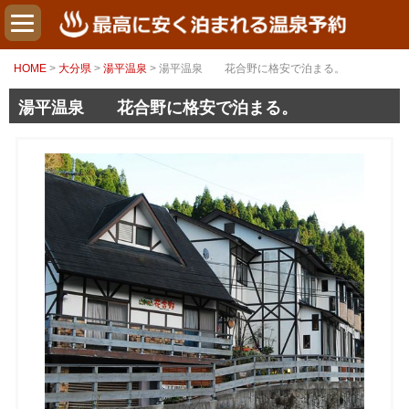
HOME
>
大分県
>
湯平温泉
> 湯平温泉 花合野に格安で泊まる。
湯平温泉 花合野に格安で泊まる。