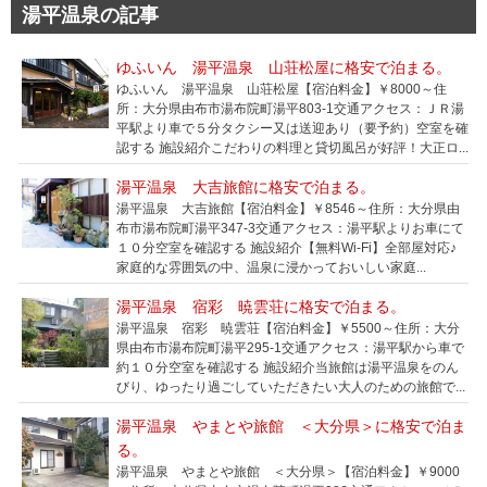
湯平温泉の記事
ゆふいん 湯平温泉 山荘松屋に格安で泊まる。
ゆふいん 湯平温泉 山荘松屋【宿泊料金】￥8000～住
所：大分県由布市湯布院町湯平803-1交通アクセス：ＪＲ湯
平駅より車で５分タクシー又は送迎あり（要予約）空室を確
認する 施設紹介こだわりの料理と貸切風呂が好評！大正ロ...
湯平温泉 大吉旅館に格安で泊まる。
湯平温泉 大吉旅館【宿泊料金】￥8546～住所：大分県由
布市湯布院町湯平347-3交通アクセス：湯平駅よりお車にて
１０分空室を確認する 施設紹介【無料Wi-Fi】全部屋対応♪
家庭的な雰囲気の中、温泉に浸かっておいしい家庭...
湯平温泉 宿彩 暁雲荘に格安で泊まる。
湯平温泉 宿彩 暁雲荘【宿泊料金】￥5500～住所：大分
県由布市湯布院町湯平295-1交通アクセス：湯平駅から車で
約１０分空室を確認する 施設紹介当旅館は湯平温泉をのん
びり、ゆったり過ごしていただきたい大人のための旅館で...
湯平温泉 やまとや旅館 ＜大分県＞に格安で泊ま
る。
湯平温泉 やまとや旅館 ＜大分県＞【宿泊料金】￥9000