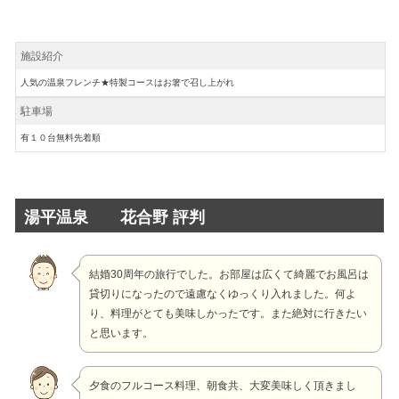
施設紹介
人気の温泉フレンチ★特製コースはお箸で召し上がれ
駐車場
有１０台無料先着順
湯平温泉 花合野 評判
結婚30周年の旅行でした。お部屋は広くて綺麗でお風呂は
貸切りになったので遠慮なくゆっくり入れました。何よ
り、料理がとても美味しかったです。また絶対に行きたい
と思います。
夕食のフルコース料理、朝食共、大変美味しく頂きまし