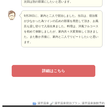
次回は別の部屋にしたいと思います。
9月28日に、家内と二人で宿泊しました。当日は、宿泊客
が少なかった為ツインの広めの部屋を用意して頂き、お風
呂も貸し切りで入浴出来ました。料理は、洋風フルコース
を初めて体験しましたが、家内共々大変美味しく頂きまし
た。また数か月後に、家内と二人でリピートしたいと思い
ます。
詳細はこちら
湯平温泉
湯平温泉宿泊プラン
,
湯平温泉旅館予約