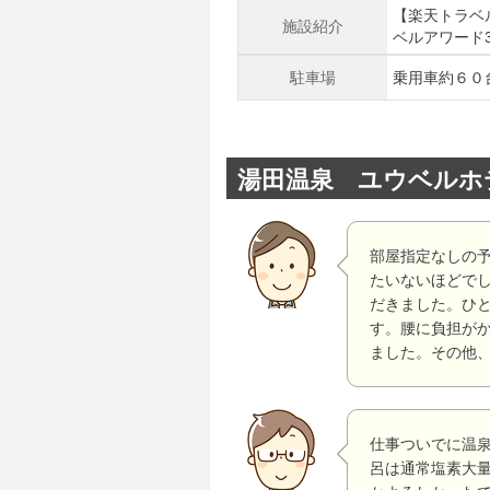
【楽天トラベ
施設紹介
ベルアワード
駐車場
乗用車約６０
湯田温泉 ユウベルホ
部屋指定なしの
たいないほどで
だきました。ひ
す。腰に負担がか
ました。その他
仕事ついでに温
呂は通常塩素大