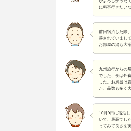
かよろしかった
に料亭行きたい
前回宿泊した際
善されていまし
お部屋の湯も大
九州旅行からの
でした、夜は外
した。お風呂は
た、品数も多く
10月9日に宿泊
いて、最高でし
ってみて良さを