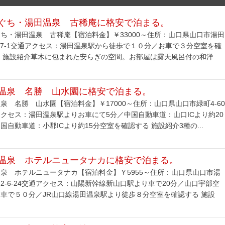
ぐち・湯田温泉 古稀庵に格安で泊まる。
ち・湯田温泉 古稀庵【宿泊料金】￥33000～住所：山口県山口市湯田
-7-1交通アクセス：湯田温泉駅から徒歩で１０分／お車で３分空室を確
る 施設紹介草木に包まれた安らぎの空間。お部屋は露天風呂付の和洋
温泉 名勝 山水園に格安で泊まる。
泉 名勝 山水園【宿泊料金】￥17000～住所：山口県山口市緑町4-60
クセス：湯田温泉駅よりお車にて5分／中国自動車道：山口ICより約20
国自動車道：小郡ICより約15分空室を確認する 施設紹介3種の...
温泉 ホテルニュータナカに格安で泊まる。
泉 ホテルニュータナカ【宿泊料金】￥5955～住所：山口県山口市湯
2-6-24交通アクセス：山陽新幹線新山口駅より車で20分／山口宇部空
車で５０分／JR山口線湯田温泉駅より徒歩８分空室を確認する 施設