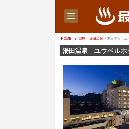
HOME
>
山口県
>
湯田温泉
> 湯田温泉 
湯田温泉 ユウベルホ