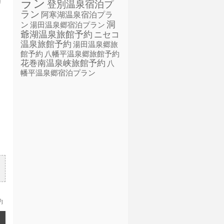
ラン
登別温泉宿泊プ
ラン
阿寒湖温泉宿泊プラ
洞
ン
湯田温泉郷宿泊プラン
爺湖温泉旅館予約
ニセコ
温泉旅館予約
湯田温泉郷旅
館予約
八幡平温泉郷旅館予約
花巻南温泉峡旅館予約
八
幡平温泉郷宿泊プラン
約