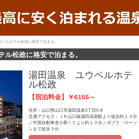
ユウベルホテル松政に格安で泊まる。
テル松政に格安で泊まる。
湯田温泉 ユウベルホテ
ル松政
【宿泊料金】￥6155～
住所：山口県山口市湯田温泉3丁目5-8
交通アクセス：ＪＲ山口線湯田温泉駅より徒歩約１３分
／中国自動車道小郡ＩＣより約１０分／ポプラ・ローソ
ンまで徒歩３分