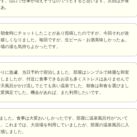
です。山口で仕事が増えそうなのでリピすると思います。次回は夕食
なあ。
、朝食時にチョットしたことがあり投稿したのですが、今回それが改
て嬉しくなりました。毎回ですが、生ビール・お酒美味しかったぁ。
浴場の湯も気持ちよかったです。
帰りに急遽、当日予約で宿泊しました、部屋はシンプルで綺麗な和室
食しましたが、付近に食事できるお店も多くストレスはありませんで
露天風呂がかけ流しでとても良い温泉でした、朝食は和食を選びまし
大変満足でした。機会があれば、また利用したいです。
しました。食事は大変おいしかったです。部屋に温泉風呂付がついて
た。これまでは、大浴場を利用していましたが、部屋の温泉風呂に入
実感しました。