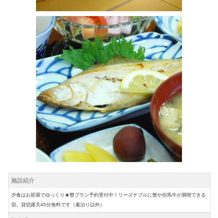
施設紹介
夕食はお部屋でゆっくり★蟹プラン予約受付中！リーズナブルに蟹や但馬牛が満喫できる
宿。貸切露天45分無料です（素泊り以外）