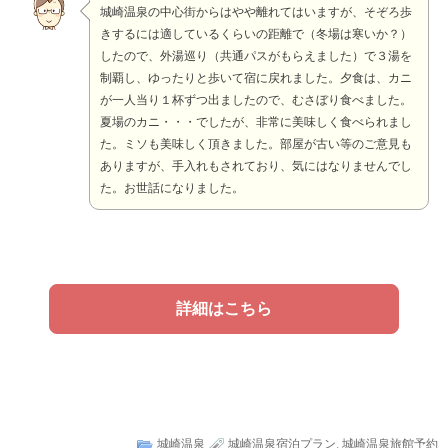
城崎温泉の中心街からはやや離れてはいますが、そぞろ歩
きするには適しているくらいの距離で（冬場は寒いか？）
したので、外湯巡り（共通パスがもらえました）で３湯を
制覇し、ゆったりと歩いて宿に戻れました。夕食は、カニ
が一人当り１杯ずつ出ましたので、むさぼり食べました。
夏場のカニ・・・でしたが、非常に美味しく食べられまし
た。ミソも美味しく頂きました。部屋が古い等のご意見も
ありますが、手入れもされており、気にはなりませんでし
た。お世話になりました。
詳細はこちら
城崎温泉
城崎温泉宿泊プラン
,
城崎温泉旅館予約