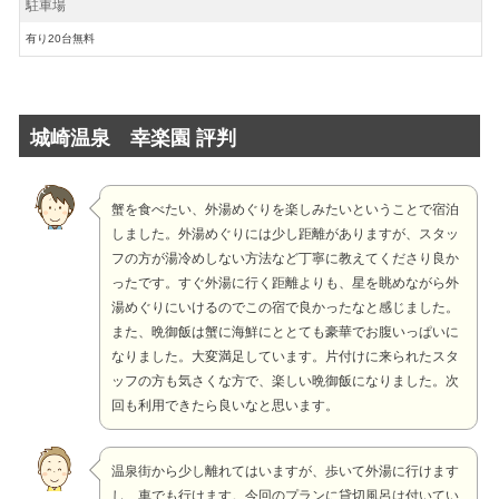
駐車場
有り20台無料
城崎温泉 幸楽園 評判
蟹を食べたい、外湯めぐりを楽しみたいということで宿泊
しました。外湯めぐりには少し距離がありますが、スタッ
フの方が湯冷めしない方法など丁寧に教えてくださり良か
ったです。すぐ外湯に行く距離よりも、星を眺めながら外
湯めぐりにいけるのでこの宿で良かったなと感じました。
また、晩御飯は蟹に海鮮にととても豪華でお腹いっぱいに
なりました。大変満足しています。片付けに来られたスタ
ッフの方も気さくな方で、楽しい晩御飯になりました。次
回も利用できたら良いなと思います。
温泉街から少し離れてはいますが、歩いて外湯に行けます
し、車でも行けます。今回のプランに貸切風呂は付いてい