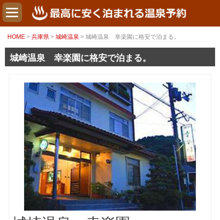
HOME
>
兵庫県
>
城崎温泉
> 城崎温泉 幸楽園に格安で泊まる。
城崎温泉 幸楽園に格安で泊まる。