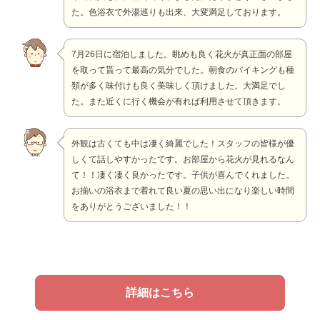
た。色浴衣で外湯巡りも出来、大変満足しております。
7月26日に宿泊しました。眺めも良く花火が真正面の部屋
を取って貰って最高の気分でした。朝食のバイキングも種
類が多く味付けも良く美味しく頂けました。大満足でし
た。また近くに行く機会が有れば利用させて頂きます。
外観は古くても中は凄く綺麗でした！スタッフの皆様が優
しくて話しやすかったです。お部屋から花火が見れるなん
て！！凄く凄く良かったです。子供が喜んでくれました。
お揃いの浴衣まで着れて良い夏の思い出になり楽しい時間
をありがとうございました！！
詳細はこちら