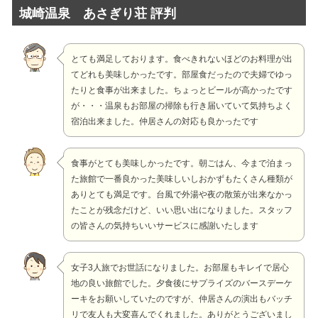
城崎温泉 あさぎり荘 評判
とても満足しております。食べきれないほどのお料理が出
てどれも美味しかったです。部屋食だったので夫婦でゆっ
たりと食事が出来ました。ちょっとビールが高かったです
が・・・温泉もお部屋の掃除も行き届いていて気持ちよく
宿泊出来ました。仲居さんの対応も良かったです
食事がとても美味しかったです。朝ごはん、今まで泊まっ
た旅館で一番良かった美味しいしおかずもたくさん種類が
ありとても満足です。台風で外湯や夜の散策が出来なかっ
たことが残念だけど、いい思い出になりました。スタッフ
の皆さんの気持ちいいサービスに感謝いたします
女子3人旅でお世話になりました。お部屋もキレイで居心
地の良い旅館でした。夕食後にサプライズのバースデーケ
ーキをお願いしていたのですが、仲居さんの演出もバッチ
リで友人も大変喜んでくれました。ありがとうございまし