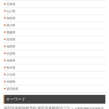
広島県
山口県
徳島県
香川県
愛媛県
高知県
福岡県
佐賀県
長崎県
熊本県
大分県
宮崎県
鹿児島県
キーワード
湯田温泉郷旅館予約
湯田温泉郷宿泊プラン
十和田湖畔温泉旅館予