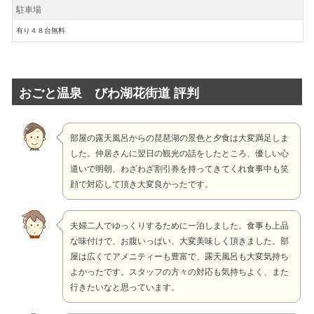
駐車場
有り４８台無料
おごと温泉 びわ湖花街道 評判
部屋の露天風呂からの琵琶湖の景色と夕食は大変満足しま
した。仲居さんに翌日の観光の話をしたところ、優しい心
遣いで明朝、わざわざ割引券を持ってきてくれ食事中も笑
顔で対応して頂き大変良かったです。
夫婦二人でゆっくりするために一泊しました。食事も上品
な味付けで、お腹いっぱい、大変美味しく頂きました。部
屋は広くてアメニティーも豊富で、露天風呂も大変気持ち
よかったです。スタッフの方々の対応も気持ちよく、また
行きたいなと思っています。