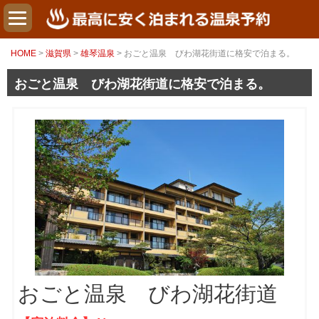
HOME
>
滋賀県
>
雄琴温泉
> おごと温泉 びわ湖花街道に格安で泊まる。
おごと温泉 びわ湖花街道に格安で泊まる。
おごと温泉 びわ湖花街道