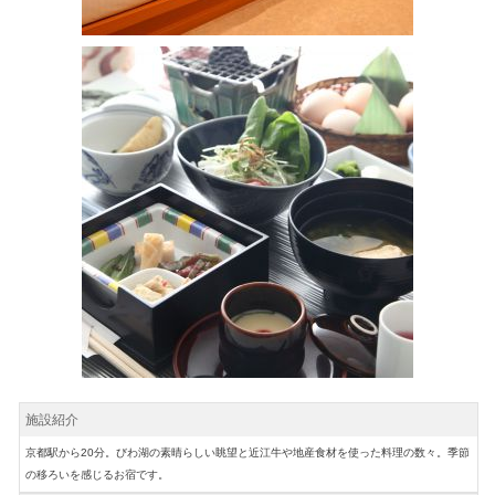
施設紹介
京都駅から20分。びわ湖の素晴らしい眺望と近江牛や地産食材を使った料理の数々。季節
の移ろいを感じるお宿です。