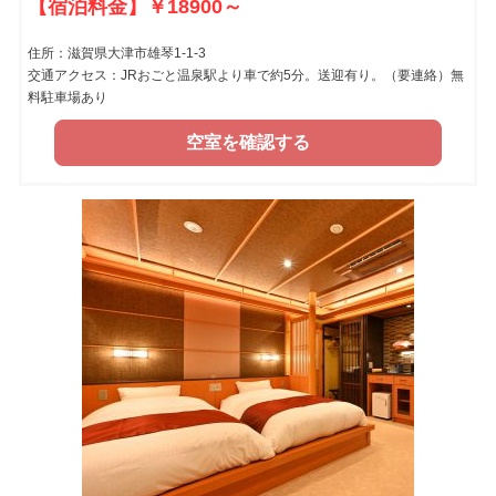
【宿泊料金】￥18900～
住所：滋賀県大津市雄琴1-1-3
交通アクセス：JRおごと温泉駅より車で約5分。送迎有り。（要連絡）無
料駐車場あり
空室を確認する