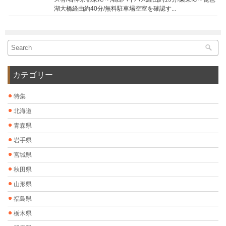
湖大橋経由約40分/無料駐車場空室を確認す...
カテゴリー
特集
北海道
青森県
岩手県
宮城県
秋田県
山形県
福島県
栃木県