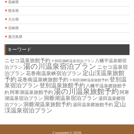
長崎県
熊本県
大分県
宮崎県
鹿児島県
キーワード
ニセコ温泉旅館予約
八幡平温泉郷宿
十和田湖畔温泉宿泊プラン
湯の川温泉宿泊プラン
ニセコ温泉宿
泊プラン
定山渓温泉旅館
泊プラン
花巻南温泉峡宿泊プラン
予約
登別温
花巻南温泉峡旅館予約
十和田湖畔温泉旅館予約
泉宿泊プラン
登別温泉旅館予約
八幡平温泉郷旅館予
湯の川温泉旅館予約
約
阿寒湖温泉旅館予約
阿寒
洞爺湖温泉宿泊プラン
湖温泉宿泊プラン
湯田温泉郷宿
定山
洞爺湖温泉旅館予約
泊プラン
湯田温泉郷旅館予約
渓温泉宿泊プラン
Copyright © 2026