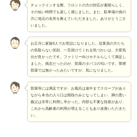
チェックインする際、フロントの方の対応が素晴らしく、
その短い時間でも楽しく感じました。また、駐車場の係の
方に地元の名所を教えていただきました。ありがとうごさ
いました。
お正月に家族9人でお世話になりました。従業員の方たち
の気取らない笑顔、一言掛けてくれる気づかいは、大変気
分が良かったです。ファミリー向けホテルらしくて満足し
ました。残念だったのが、部屋のタバコの匂いです。禁煙
部屋では無かったみたいですが、気になりました。
部屋等には満足ですが、お風呂は途中までスロープがあり
ながら本当の入り口は階段のみとなってしまい、脚の悪い
義父は非常に利用し辛かった。内部も不要な段差があり、
これから高齢者の利用が増えることもあり改善いただきた
い。