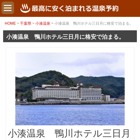
HOME
>
千葉県
>
小湊温泉
> 小湊温泉 鴨川ホテル三日月に格安で泊まる。
小湊温泉 鴨川ホテル三日月に格安で泊まる。
小湊温泉 鴨川ホテル三日月