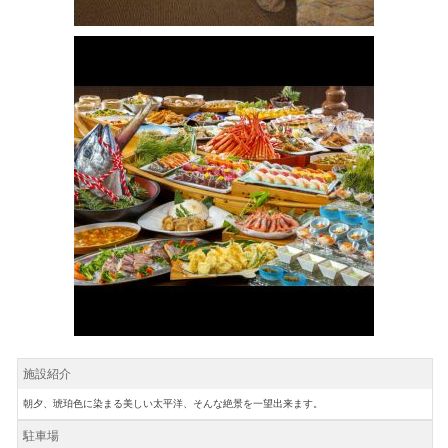
施設紹介
朝夕、琥珀色に染まる美しい太平洋、そんな絶景を一望出来ます。
駐車場