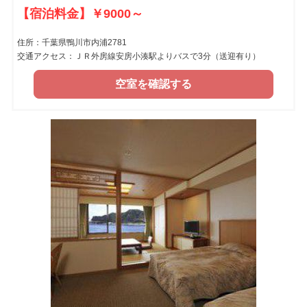
【宿泊料金】￥9000～
住所：千葉県鴨川市内浦2781
交通アクセス：ＪＲ外房線安房小湊駅よりバスで3分（送迎有り）
空室を確認する