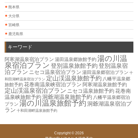
熊本県
大分県
宮崎県
鹿児島県
キーワード
湯の川温
阿寒湖温泉宿泊プラン
湯田温泉郷旅館予約
泉宿泊プラン
登別温泉旅館予約
登別温泉宿
泊プラン
ニセコ温泉宿泊プラン
湯田温泉郷宿泊プラン
十
定山渓温泉旅館予約
八幡平温泉郷
和田湖畔温泉宿泊プラン
花巻南温泉峡宿泊プラン
旅館予約
阿寒湖温泉旅館予約
定山渓温泉宿泊プラン
ニセコ温泉旅館予約
花巻南
洞爺湖温泉旅館予約
温泉峡旅館予約
八幡平温泉郷宿泊
湯の川温泉旅館予約
洞爺湖温泉宿泊プ
プラン
ラン
十和田湖畔温泉旅館予約
Copyright © 2026