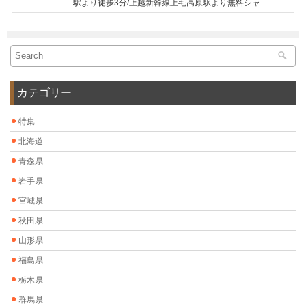
駅より徒歩3分/上越新幹線上毛高原駅より無料シャ...
カテゴリー
特集
北海道
青森県
岩手県
宮城県
秋田県
山形県
福島県
栃木県
群馬県