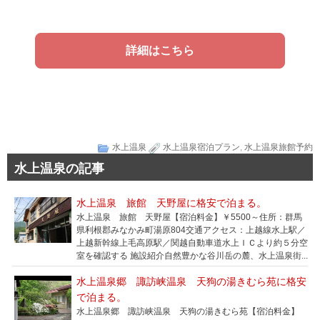
詳細はこちら
水上温泉
水上温泉宿泊プラン
,
水上温泉旅館予約
水上温泉の記事
水上温泉 旅館 天野屋に格安で泊まる。
水上温泉 旅館 天野屋【宿泊料金】￥5500～住所：群馬
県利根郡みなかみ町湯原804交通アクセス：上越線水上駅／
上越新幹線上毛高原駅／関越自動車道水上ＩＣより約５分空
室を確認する 施設紹介自然豊かな谷川岳の麓、水上温泉街...
水上温泉郷 諏訪峡温泉 天狗の湯きむら苑に格安
で泊まる。
水上温泉郷 諏訪峡温泉 天狗の湯きむら苑【宿泊料金】