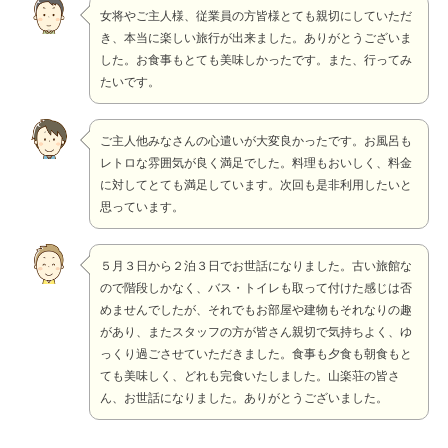
女将やご主人様、従業員の方皆様とても親切にしていただ
き、本当に楽しい旅行が出来ました。ありがとうございま
した。お食事もとても美味しかったです。また、行ってみ
たいです。
ご主人他みなさんの心遣いが大変良かったです。お風呂も
レトロな雰囲気が良く満足でした。料理もおいしく、料金
に対してとても満足しています。次回も是非利用したいと
思っています。
５月３日から２泊３日でお世話になりました。古い旅館な
ので階段しかなく、バス・トイレも取って付けた感じは否
めませんでしたが、それでもお部屋や建物もそれなりの趣
があり、またスタッフの方が皆さん親切で気持ちよく、ゆ
っくり過ごさせていただきました。食事も夕食も朝食もと
ても美味しく、どれも完食いたしました。山楽荘の皆さ
ん、お世話になりました。ありがとうございました。