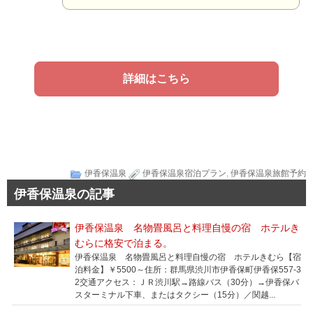
詳細はこちら
伊香保温泉
伊香保温泉宿泊プラン
,
伊香保温泉旅館予約
伊香保温泉の記事
伊香保温泉 名物畳風呂と料理自慢の宿 ホテルき
むらに格安で泊まる。
伊香保温泉 名物畳風呂と料理自慢の宿 ホテルきむら【宿
泊料金】￥5500～住所：群馬県渋川市伊香保町伊香保557-3
2交通アクセス：ＪＲ渋川駅→路線バス（30分）→伊香保バ
スターミナル下車、またはタクシー（15分）／関越...