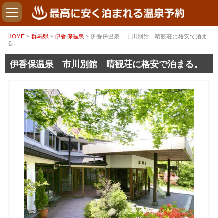
HOME
>
群馬県
>
伊香保温泉
> 伊香保温泉 市川別館 晴観荘に格安で泊ま
る。
伊香保温泉 市川別館 晴観荘に格安で泊まる。