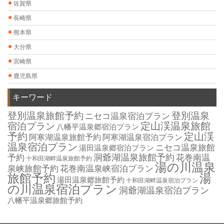
佐賀県
長崎県
熊本県
大分県
宮崎県
鹿児島県
キーワード
登別温泉旅館予約
登別温泉
ニセコ温泉宿泊プラン
定山渓温泉旅館
宿泊プラン
八幡平温泉郷宿泊プラン
予約
定山渓
阿寒湖温泉旅館予約
阿寒湖温泉宿泊プラン
温泉宿泊プラン
ニセコ温泉旅館
湯田温泉郷宿泊プラン
洞爺湖温泉旅館予約
予約
花巻南温
十和田湖畔温泉旅館予約
湯の川温泉
泉峡旅館予約
花巻南温泉峡宿泊プラン
旅館予約
湯
湯田温泉郷旅館予約
十和田湖畔温泉宿泊プラン
の川温泉宿泊プラン
洞爺湖温泉宿泊プラン
八幡平温泉郷旅館予約