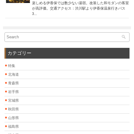
楽しめる伊香保では数少ない湯宿。改装した和モダンの客室
が高評価。交通アクセス：渋川駅より伊香保温泉行きバス
3...
カテゴリー
特集
北海道
青森県
岩手県
宮城県
秋田県
山形県
福島県