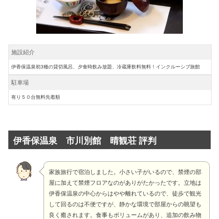
施設紹介
伊香保温泉初3種の貸切風呂、夕食時飲み放題、冷蔵庫飲料無料！インクルーシブ旅館
駐車場
有り５０台無料先着順
伊香保温泉 市川別館 晴観荘 評判
家族旅行で宿泊しました。小さい子がいるので、禁煙の部
屋に加えて禁煙フロアなのがありがたかったです。立地は
伊香保温泉の中心からはやや離れているので、徒歩で観光
して回るのは不便ですが、静かな環境で部屋からの眺望も
良く癒されます。食事もボリュームがあり、追加の飲み物