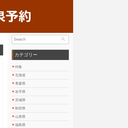
カテゴリー
特集
北海道
青森県
岩手県
宮城県
秋田県
山形県
福島県