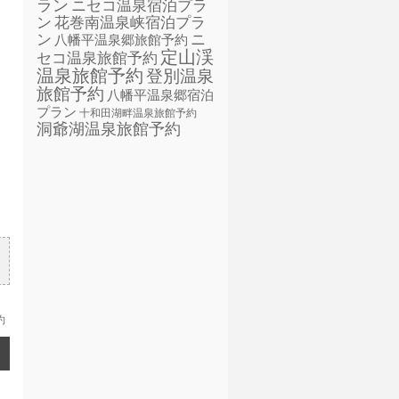
ラン
ニセコ温泉宿泊プラ
ン
花巻南温泉峡宿泊プラ
ン
ニ
八幡平温泉郷旅館予約
定山渓
セコ温泉旅館予約
温泉旅館予約
登別温泉
旅館予約
八幡平温泉郷宿泊
プラン
十和田湖畔温泉旅館予約
洞爺湖温泉旅館予約
約