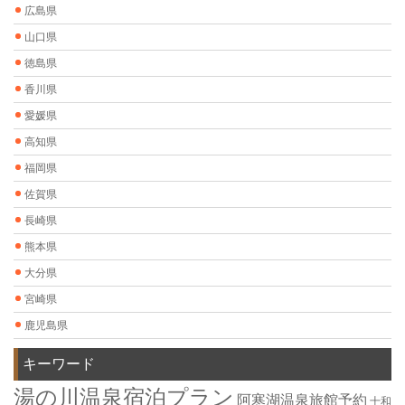
広島県
山口県
徳島県
香川県
愛媛県
高知県
福岡県
佐賀県
長崎県
熊本県
大分県
宮崎県
鹿児島県
キーワード
湯の川温泉宿泊プラン
阿寒湖温泉旅館予約
十和