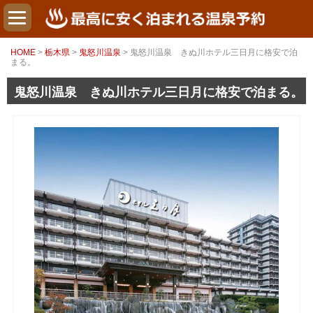
HOME
>
栃木県
>
鬼怒川温泉
> 鬼怒川温泉 きぬ川ホテル三日月に格安で泊
まる。
鬼怒川温泉 きぬ川ホテル三日月に格安で泊まる。