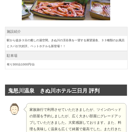
施設紹介
駅から徒歩３分の癒しの湯空間。きぬ川の渓谷美を一望する展望湯舎、３３種類のお風呂
とスパが大好評。ペットホテルも新登場！！
駐車場
有り300台1000円/台
鬼怒川温泉 きぬ川ホテル三日月 評判
家族旅行で利用させていただきましたが、ツインのベッド
の部屋を予約しましたが、広く大きい部屋にグレードアッ
プしていただきました。大変感謝しております。また、料
理も美味しく温泉も広くて綺麗で最高でした。また行きた