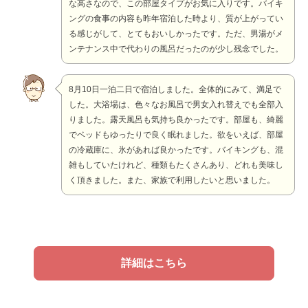
な高さなので、この部屋タイプがお気に入りです。バイキ
ングの食事の内容も昨年宿泊した時より、質が上がってい
る感じがして、とてもおいしかったです。ただ、男湯がメ
ンテナンス中で代わりの風呂だったのが少し残念でした。
8月10日一泊二日で宿泊しました。全体的にみて、満足で
した。大浴場は、色々なお風呂で男女入れ替えでも全部入
りました。露天風呂も気持ち良かったです。部屋も、綺麗
でベッドもゆったりで良く眠れました。欲をいえば、部屋
の冷蔵庫に、氷があれば良かったです。バイキングも、混
雑もしていたけれど、種類もたくさんあり、どれも美味し
く頂きました。また、家族で利用したいと思いました。
詳細はこちら