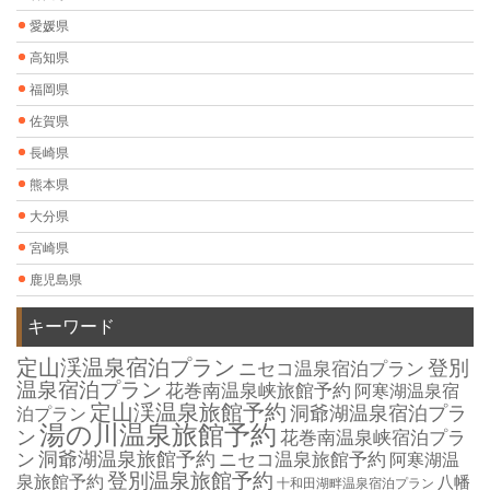
愛媛県
高知県
福岡県
佐賀県
長崎県
熊本県
大分県
宮崎県
鹿児島県
キーワード
定山渓温泉宿泊プラン
登別
ニセコ温泉宿泊プラン
温泉宿泊プラン
花巻南温泉峡旅館予約
阿寒湖温泉宿
定山渓温泉旅館予約
洞爺湖温泉宿泊プラ
泊プラン
湯の川温泉旅館予約
ン
花巻南温泉峡宿泊プラ
洞爺湖温泉旅館予約
ン
ニセコ温泉旅館予約
阿寒湖温
登別温泉旅館予約
泉旅館予約
八幡
十和田湖畔温泉宿泊プラン