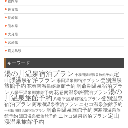
福岡県
佐賀県
長崎県
熊本県
大分県
宮崎県
鹿児島県
キーワード
湯の川温泉宿泊プラン
定
十和田湖畔温泉旅館予約
山渓温泉宿泊プラン
登別温泉
湯田温泉郷宿泊プラン
旅館予約
洞爺湖温泉宿泊プラ
花巻南温泉峡旅館予約
湯の
ン
花巻南温泉峡宿泊プラン
八幡平温泉郷旅館予約
川温泉旅館予約
登別温泉
八幡平温泉郷宿泊プラン
宿泊プラン
ニセコ温泉旅館予約
阿寒湖温泉宿泊プラン
洞爺湖温泉旅館予約
阿寒湖温泉旅
十和田湖畔温泉宿泊プラン
定山
ニセコ温泉宿泊プラン
館予約
湯田温泉郷旅館予約
渓温泉旅館予約